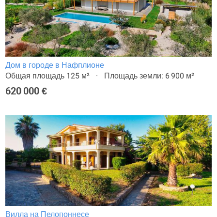
Дом в городе в Нафплионе
Общая площадь 125 м²
Площадь земли: 6 900 м²
620 000 €
Вилла на Пелопоннесе