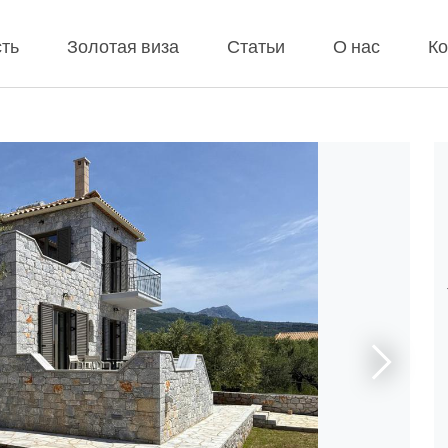
ть
Золотая виза
Статьи
О нас
Ко