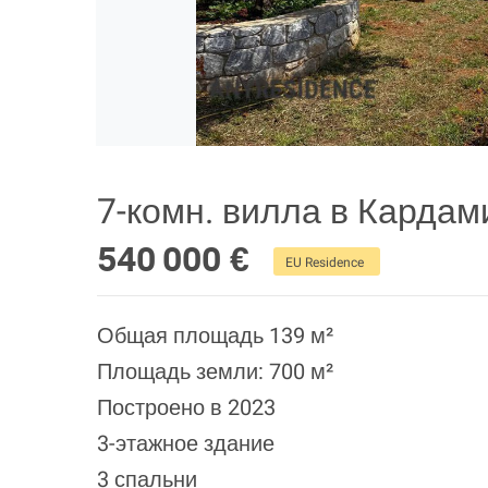
7-комн. вилла в Кардам
540 000 €
EU Residence
Общая площадь 139 м²
Площадь земли: 700 м²
Построено в 2023
3-этажное здание
3 спальни