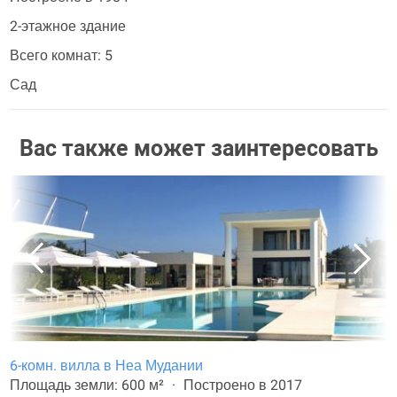
2-этажное здание
Всего комнат: 5
Сад
Вас также может заинтересовать
6-комн. вилла в Неа Мудании
Площадь земли: 600 м²
Построено в 2017