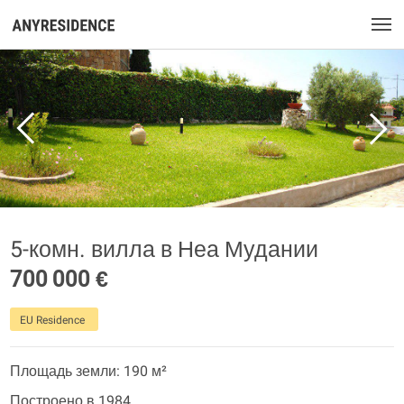
5-комн. вилла в Неа Мудании
700 000 €
EU Residence
Площадь земли: 190 м²
Построено в 1984