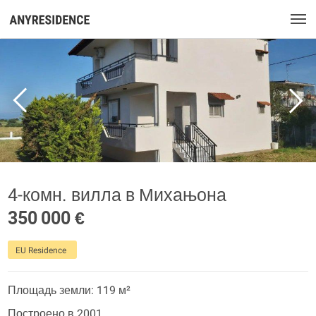
4-комн. вилла в Михањона
350 000 €
EU Residence
Площадь земли: 119 м²
Построено в 2001