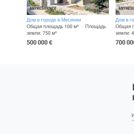
Дом в городе в Месинии
Дом в г
ощадь
Общая площадь 100 м²
Площадь
Общая п
земли: 750 м²
земли: 
500 000 €
700 00