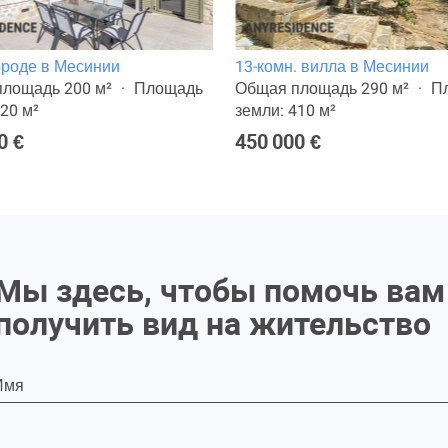
ороде в Месинии
13-комн. вилла в Месинии
лощадь 200 м²
Площадь
Общая площадь 290 м²
П
420 м²
земли: 410 м²
0 €
450 000 €
Мы здесь, чтобы помочь вам
получить вид на жительство
Имя