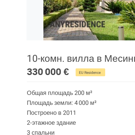
10-комн. вилла в Месин
330 000 €
EU Residence
Общая площадь 200 м²
Площадь земли: 4 000 м²
Построено в 2011
2-этажное здание
3 спальни