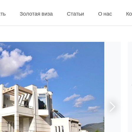
ть
Золотая виза
Статьи
О нас
Ко